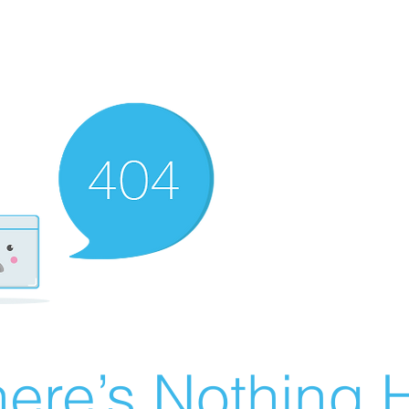
ere’s Nothing H